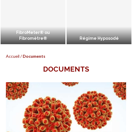
FibroMeter® ou
Fibromètre®
Régime Hyposodé
Accueil
/
Documents
DOCUMENTS