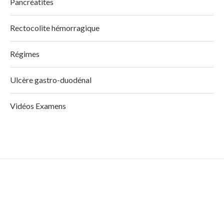
Pancréatites
Rectocolite hémorragique
Régimes
Ulcère gastro-duodénal
Vidéos Examens