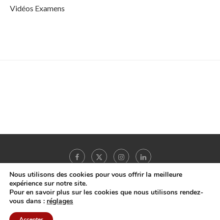
Vidéos Examens
Nous utilisons des cookies pour vous offrir la meilleure
expérience sur notre site.
Pour en savoir plus sur les cookies que nous utilisons rendez-
Copyright © 2022 -
MonHepatoGastro.net
- Tous droits réservés |
A propos
|
vous dans :
réglages
Mentions légales
|
Accepter