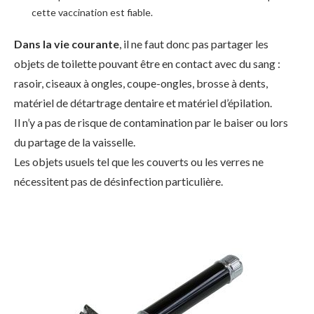
cette vaccination est fiable.
Dans la vie courante
, il ne faut donc pas partager les
objets de toilette pouvant être en contact avec du sang :
rasoir, ciseaux à ongles, coupe-ongles, brosse à dents,
matériel de détartrage dentaire et matériel d’épilation.
Il n’y a pas de risque de contamination par le baiser ou lors
du partage de la vaisselle.
Les objets usuels tel que les couverts ou les verres ne
nécessitent pas de désinfection particulière.