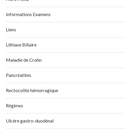
Informations Examens
Liens
Lithiase Biliaire
Maladie de Crohn
Pancréatites
Rectocolite hémorragique
Régimes
Ulcère gastro-duodénal