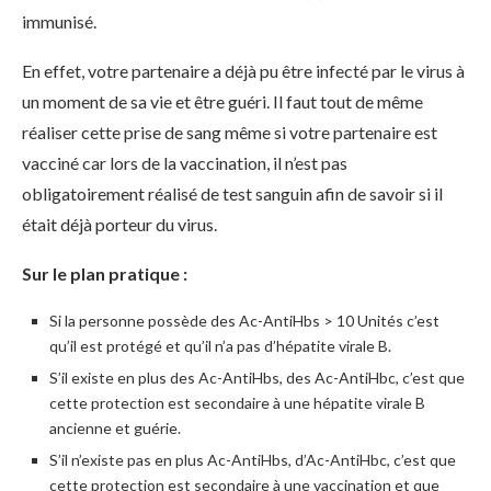
immunisé.
En effet, votre partenaire a déjà pu être infecté par le virus à
un moment de sa vie et être guéri. Il faut tout de même
réaliser cette prise de sang même si votre partenaire est
vacciné car lors de la vaccination, il n’est pas
obligatoirement réalisé de test sanguin afin de savoir si il
était déjà porteur du virus.
Sur le plan pratique :
Si la personne possède des Ac-AntiHbs > 10 Unités c’est
qu’il est protégé et qu’il n’a pas d’hépatite virale B.
S’il existe en plus des Ac-AntiHbs, des Ac-AntiHbc, c’est que
cette protection est secondaire à une hépatite virale B
ancienne et guérie.
S’il n’existe pas en plus Ac-AntiHbs, d’Ac-AntiHbc, c’est que
cette protection est secondaire à une vaccination et que