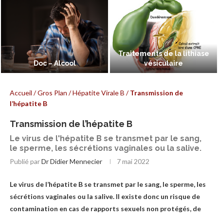
Traitements de la lithiase
Doc – Alcool
vésiculaire
Accueil
/
Gros Plan
/
Hépatite Virale B
/
Transmission de
l’hépatite B
Transmission de l’hépatite B
Le virus de l'hépatite B se transmet par le sang,
le sperme, les sécrétions vaginales ou la salive.
Publié par
Dr Didier Mennecier
7 mai 2022
Le virus de l’hépatite B se transmet par le sang, le sperme, les
sécrétions vaginales ou la salive. Il existe donc un risque de
contamination en cas de rapports sexuels non protégés, de