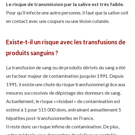
Le risque de transmission par la salive est très faible.
Pour qu’il infecte une autre personne, il faut que la salive soit
en contact avec une coupure ou une lésion cutanée.
Existe-t-il un risque avec les transfusions de
produits sanguins ?
La transfusion de sang ou de produits dérivés du sang a été
un facteur majeur de contamination jusqu’en 1991. Depuis
1991, il existe une chute du risque transfusionnel grâce aux
mesures successives de dépistage des donneurs de sang.
Actuellement, le risque « résiduel » de contamination est
estimé à 1 pour 515 000 dons, entraînant annuellement 5
hépatites post-transfusionnelles en France.
Il reste donc un risque infime de contamination. De plus,
votre médecin vous demandera de réaliser un contrôle