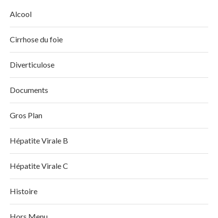
Alcool
Cirrhose du foie
Diverticulose
Documents
Gros Plan
Hépatite Virale B
Hépatite Virale C
Histoire
Hors Menu