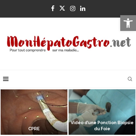
Ouvrir la 
Vidéo d’une Ponction Biopsie
CPRE
du Foie