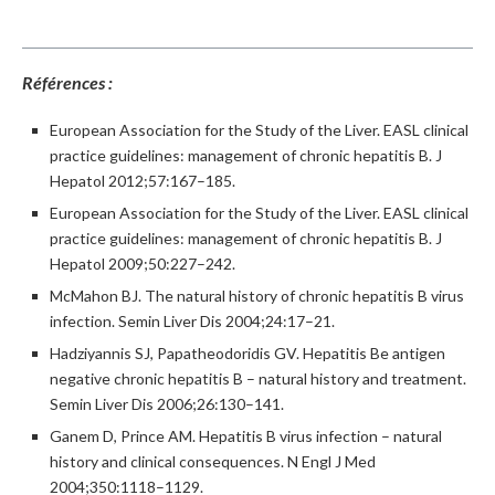
Références :
European Association for the Study of the Liver. EASL clinical
practice guidelines: management of chronic hepatitis B. J
Hepatol 2012;57:167–185.
European Association for the Study of the Liver. EASL clinical
practice guidelines: management of chronic hepatitis B. J
Hepatol 2009;50:227–242.
McMahon BJ. The natural history of chronic hepatitis B virus
infection. Semin Liver Dis 2004;24:17–21.
Hadziyannis SJ, Papatheodoridis GV. Hepatitis Be antigen
negative chronic hepatitis B – natural history and treatment.
Semin Liver Dis 2006;26:130–141.
Ganem D, Prince AM. Hepatitis B virus infection – natural
history and clinical consequences. N Engl J Med
2004;350:1118–1129.