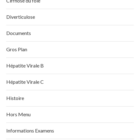
Cirrhose du foie
Diverticulose
Documents
Gros Plan
Hépatite Virale B
Hépatite Virale C
Histoire
Hors Menu
Informations Examens