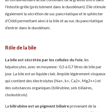
l’intestin grêle (précisément dans le duodénum). Elle stimule
également la sécrétion de suc pancréatique et le sphincter
d’Oddi permettant ainsi à la bile et au suc du pancréatique
d’entrer dans le duodénum.
Rôle de la bile
La bile est sécrétée par les cellules du foie
, les
hépatocytes, avec en moyenne : 0,5 à 0,7 litres de bile par
jour. La bile est un liquide clair, limpide légèrement visqueux
qui contient des électrolytes (Na+, k+, Ca2+, Mg2++) et
des substances organiques (bilirubine, sels biliaires,
cholestérols)
La
bilirubine est un pigment biliaire
provenant de la