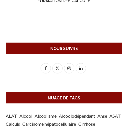
FORMATION DES CALCULS
NOUS SUIVRE
NUAGE DE TAGS
ALAT
Alcool
Alcoolisme
Alcoolodépendant
Anse
ASAT
Calculs
Carcinome hépatocellulaire
Cirrhose