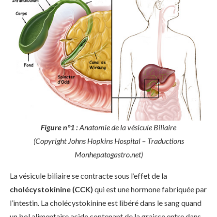
Figure n°1 :
Anatomie de la vésicule Biliaire
(Copyright Johns Hopkins Hospital – Traductions
Monhepatogastro.net)
La vésicule biliaire se contracte sous l’effet de la
cholécystokinine (CCK)
qui est une hormone fabriquée par
l’intestin. La cholécystokinine est libéré dans le sang quand
un bol alimentaire acide contenant de la graisse entre dans