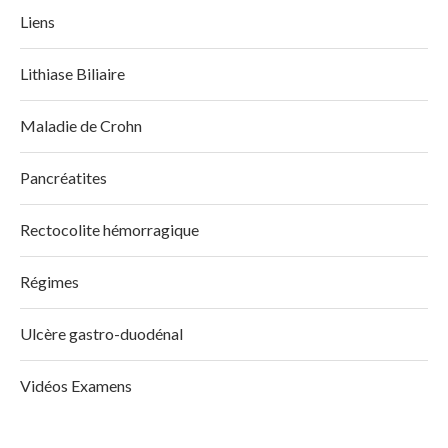
Liens
Lithiase Biliaire
Maladie de Crohn
Pancréatites
Rectocolite hémorragique
Régimes
Ulcère gastro-duodénal
Vidéos Examens