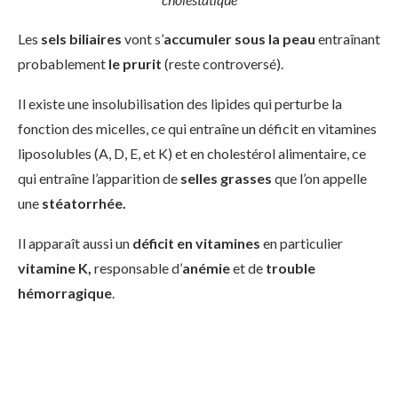
Les
sels biliaires
vont s’
accumuler sous la peau
entraînant
probablement
le prurit
(reste controversé).
Il existe une insolubilisation des lipides qui perturbe la
fonction des micelles, ce qui entraîne un déficit en vitamines
liposolubles (A, D, E, et K) et en cholestérol alimentaire, ce
qui entraîne l’apparition de
selles grasses
que l’on appelle
une
stéatorrhée.
Il apparaît aussi un
déficit en vitamines
en particulier
vitamine K,
responsable d’
anémie
et de
trouble
hémorragique
.