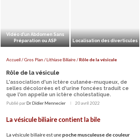
Vidéo d’un Abdomen Sans
Préparation ou ASP
Localisation des diverticules
Accueil
/
Gros Plan
/
Lithiase Biliaire
/
Rôle de la vésicule
Rôle de la vésicule
L'association d'un ictère cutanée-muqueux, de
selles décolorées et d'urine foncées traduit ce
que l'on appelle un ictère cholestatique.
Publié par
Dr Didier Mennecier
20 avril 2022
La vésicule biliaire contient la bile
La vésicule biliaire est une
poche musculeuse de couleur