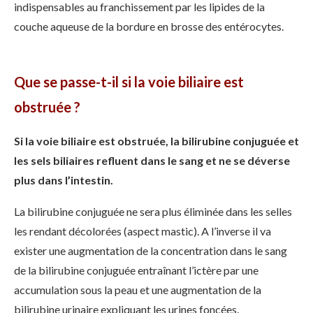
indispensables au franchissement par les lipides de la
couche aqueuse de la bordure en brosse des entérocytes.
Que se passe-t-il si la voie biliaire est
obstruée ?
Si la voie biliaire est obstruée, la bilirubine conjuguée et
les sels biliaires refluent dans le sang et ne se déverse
plus dans l’intestin.
La bilirubine conjuguée ne sera plus éliminée dans les selles
les rendant décolorées (aspect mastic). A l’inverse il va
exister une augmentation de la concentration dans le sang
de la bilirubine conjuguée entraînant l’ictère par une
accumulation sous la peau et une augmentation de la
bilirubine urinaire expliquant les urines foncées.