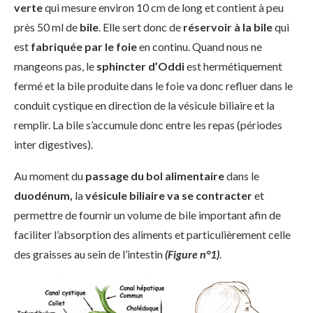
verte
qui mesure environ 10 cm de long et contient à peu
près 50 ml de
bile
. Elle sert donc de
réservoir à la bile
qui
est
fabriquée par le foie
en continu. Quand nous ne
mangeons pas, le
sphincter d’Oddi
est hermétiquement
fermé et la bile produite dans le foie va donc refluer dans le
conduit cystique en direction de la vésicule biliaire et la
remplir. La bile s’accumule donc entre les repas (périodes
inter digestives).
Au moment du
passage du bol alimentaire
dans le
duodénum,
la
vésicule biliaire va se contracter
et
permettre de fournir un volume de bile important afin de
faciliter l’absorption des aliments et particulièrement celle
des graisses au sein de l’intestin
(Figure n°1)
.