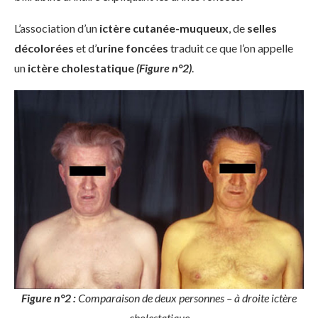
L’association d’un
ictère cutanée-muqueux
, de
selles
décolorées
et d’
urine foncées
traduit ce que l’on appelle
un
ictère cholestatique
(Figure n°2)
.
Figure n°2 :
Comparaison de deux personnes – à droite ictère
cholestatique