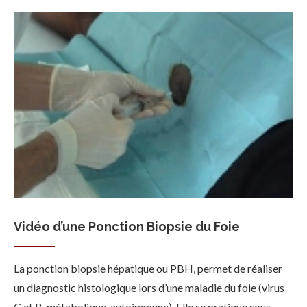
Vidéo d’une Ponction Biopsie du Foie
La ponction biopsie hépatique ou PBH, permet de réaliser
un diagnostic histologique lors d’une maladie du foie (virus
C et B, métabolique, autoimmune). Elle se pratique sous