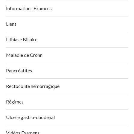
Informations Examens
Liens
Lithiase Biliaire
Maladie de Crohn
Pancréatites
Rectocolite hémorragique
Régimes
Ulcère gastro-duodénal
Vidéos Examens