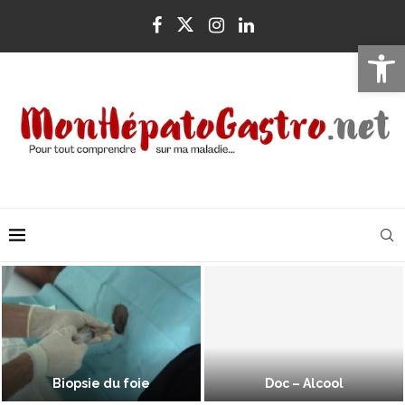
Ouvrir la 
Biopsie du foie
Doc – Alcool