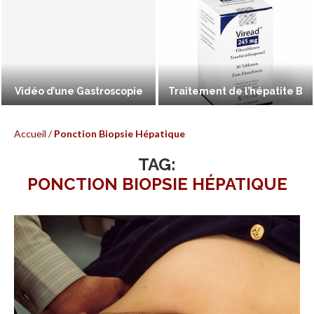
Vidéo d’une Gastroscopie
Traitement de l’hépatite B
Accueil
/
Ponction Biopsie Hépatique
TAG:
PONCTION BIOPSIE HÉPATIQUE