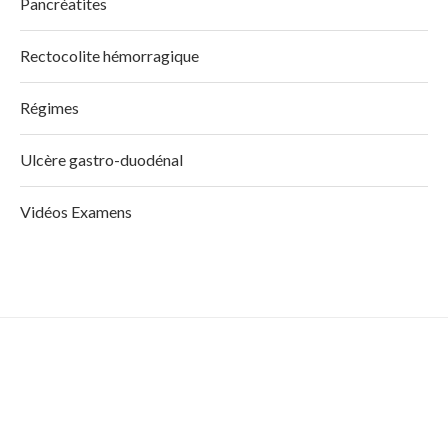
Pancréatites
Rectocolite hémorragique
Régimes
Ulcère gastro-duodénal
Vidéos Examens