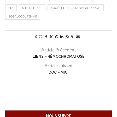
SFA
SITE INTERNET
SOCIÉTÉ FRANÇAISE D'ALCOOLOGIE
SOS ALCOOL FEMME
0
Article Précédent
LIENS – HÉMOCHROMATOSE
Article suivant
DOC – MICI
NOUS SUIVRE