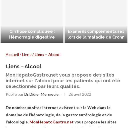
Cirrhose compliquée :
Examens complémentaires
Hémorragie digestive
lors de la maladie de Crohn
Accueil
/
Liens
/
Liens – Alcool
Liens – Alcool
MonHepatoGastro.net vous propose des sites
internet sur l'alcool pour les patients qui ont été
sélectionnés par leurs qualités.
Publié par
Dr Didier Mennecier
26 avril 2022
De nombreux sites internet existent sur le Web dans le
domaine de l’hépatologie, de la gastroentérologie et de
l’alcoologie.
MonHepatoGastro.net
vous propose les sites