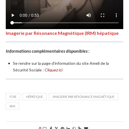
Imagerie par Résonance Magnétique (IRM) hépatique
Informations complémentaires disponibles :
Se rendre sur la page d’information du site Ameli de la
Sécurité Sociale :
Cliquez ici
FOIE
HÉPATIQUE
IMAGERIE PAR RÉSONANCE MAGNÉTIQUE
IRM
0