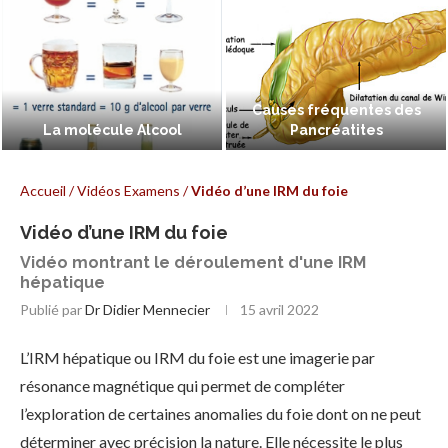
Causes fréquentes des
La molécule Alcool
Pancréatites
Accueil
/
Vidéos Examens
/
Vidéo d’une IRM du foie
Vidéo d’une IRM du foie
Vidéo montrant le déroulement d'une IRM
hépatique
Publié par
Dr Didier Mennecier
15 avril 2022
L’IRM hépatique ou IRM du foie est une imagerie par
résonance magnétique qui permet de compléter
l’exploration de certaines anomalies du foie dont on ne peut
déterminer avec précision la nature. Elle nécessite le plus