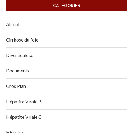
CATÉGORIES
Alcool
Cirrhose du foie
Diverticulose
Documents
Gros Plan
Hépatite Virale B
Hépatite Virale C
Histoire