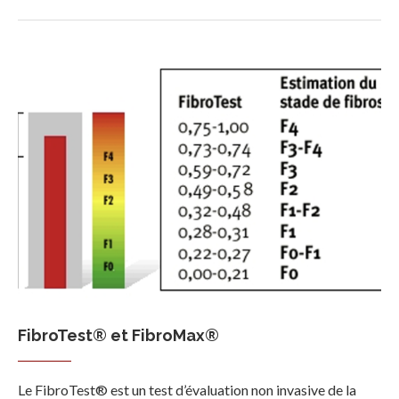
FibroTest® et FibroMax®
Le FibroTest® est un test d’évaluation non invasive de la