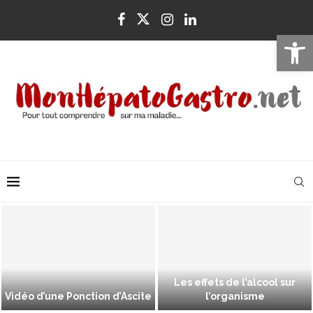
Ouvrir la 
Les effets de l’alcool sur
Vidéo d’une Ponction d’Ascite
l’organisme