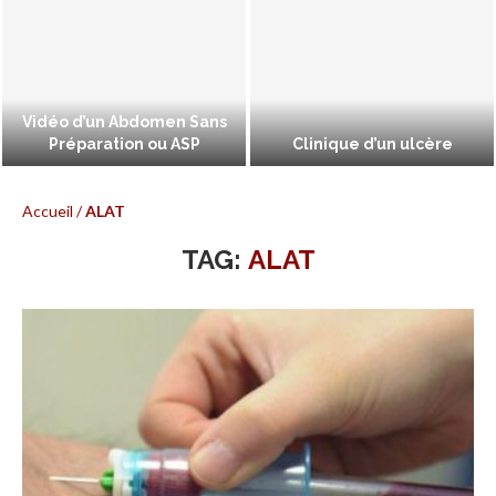
Vidéo d’un Abdomen Sans
Préparation ou ASP
Clinique d’un ulcère
Accueil
/
ALAT
TAG:
ALAT