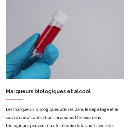
Marqueurs biologiques et alcool
Les marqueurs biologiques utilisés dans le dépistage et le
suivi d’une alcoolisation chronique. Des examens
biologiques peuvent être le témoin de la souffrance des