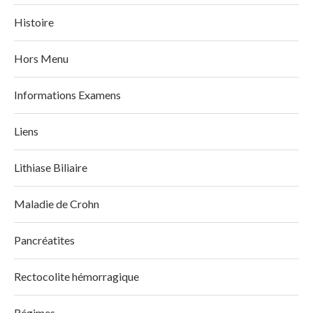
Histoire
Hors Menu
Informations Examens
Liens
Lithiase Biliaire
Maladie de Crohn
Pancréatites
Rectocolite hémorragique
Régimes