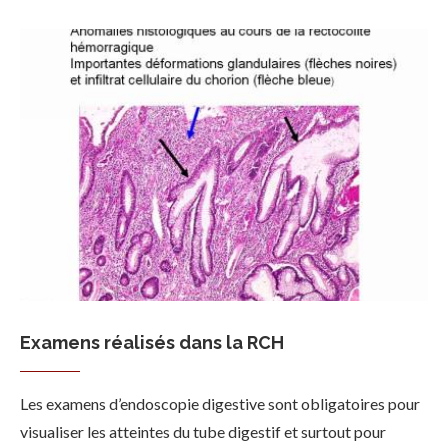
Examens réalisés dans la RCH
Les examens d’endoscopie digestive sont obligatoires pour
visualiser les atteintes du tube digestif et surtout pour