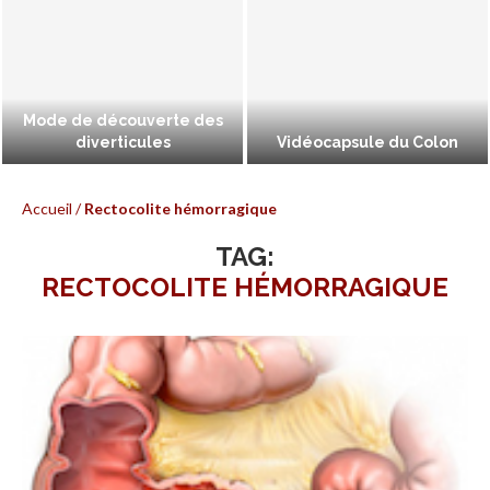
Mode de découverte des
diverticules
Vidéocapsule du Colon
Accueil
/
Rectocolite hémorragique
TAG:
RECTOCOLITE HÉMORRAGIQUE