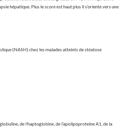
opsie hépatique. Plus le score est haut plus il s’oriente vers une
lique (NASH) chez les malades atteints de stéatose
obuline, de l’haptoglobine, de l’apolipoproteine A1, de la