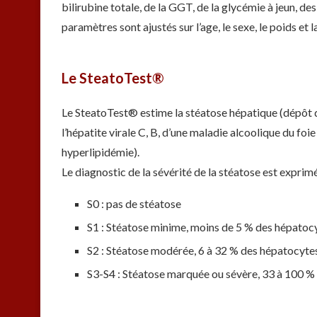
bilirubine totale, de la GGT, de la glycémie à jeun, des
paramètres sont ajustés sur l’age, le sexe, le poids et la
Le SteatoTest®
Le SteatoTest® estime la stéatose hépatique (dépôt de
l’hépatite virale C, B, d’une maladie alcoolique du fo
hyperlipidémie).
Le diagnostic de la sévérité de la stéatose est exprimé
S0 : pas de stéatose
S1 : Stéatose minime, moins de 5 % des hépatoc
S2 : Stéatose modérée, 6 à 32 % des hépatocyte
S3-S4 : Stéatose marquée ou sévère, 33 à 100 %