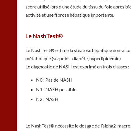
score utilisé lors d’une étude du tissu du foie après bi
activité et une fibrose hépatique importante.
Le NashTest®
Le NashTest® estime la stéatose hépatique non-alcoo
métabolique (surpoids, diabète, hyperlipidémie).
Le diagnostic de NASH est exprimé en trois classes :
N0 : Pas de NASH
N1 : NASH possible
N2 : NASH
Le NashTest® nécessite le dosage de l’alpha2-macrogl