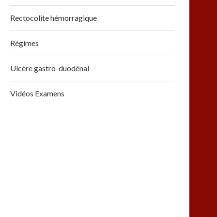
Rectocolite hémorragique
Régimes
Ulcère gastro-duodénal
Vidéos Examens