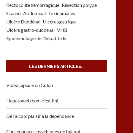
Rectocolite hémorragique
Résection polype
Scanner Abdominal
Toxicomanes
Ulcère Duodénal
Ulcère gastrique
Ulcère gastro-duodénal
VHB
Épidémiologie de l'hépatite B
LES DERNIERS ARTICLES...
Vidéocapsule du Colon
Hepatoweb.com c’est fini…
De l’alcool plaisir à la dépendance
Conséquences psychiques de l’alcool