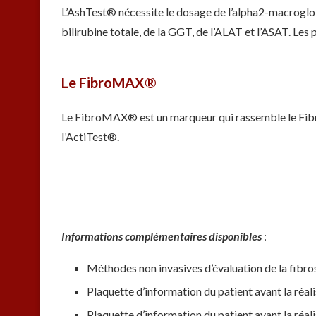
L’AshTest® nécessite le dosage de l’alpha2-macroglobu
bilirubine totale, de la GGT, de l’ALAT et l’ASAT. Les 
Le FibroMAX®
Le FibroMAX® est un marqueur qui rassemble le Fibr
l’ActiTest®.
Informations complémentaires disponibles
:
Méthodes non invasives d’évaluation de la fibro
Plaquette d’information du patient avant la réa
Plaquette d’information du patient avant la réal