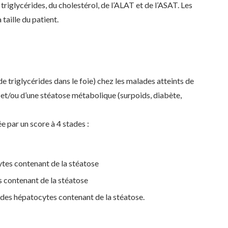
 triglycérides, du cholestérol, de l’ALAT et de l’ASAT. Les
 taille du patient.
 triglycérides dans le foie) chez les malades atteints de
ie et/ou d’une stéatose métabolique (surpoids, diabète,
e par un score à 4 stades :
ytes contenant de la stéatose
s contenant de la stéatose
 des hépatocytes contenant de la stéatose.