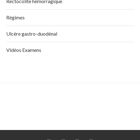
Rectocolite hémorragique
Régimes
Ulcère gastro-duodénal
Vidéos Examens