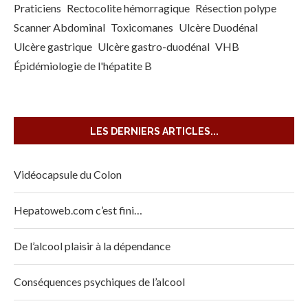
Praticiens
Rectocolite hémorragique
Résection polype
Scanner Abdominal
Toxicomanes
Ulcère Duodénal
Ulcère gastrique
Ulcère gastro-duodénal
VHB
Épidémiologie de l'hépatite B
LES DERNIERS ARTICLES...
Vidéocapsule du Colon
Hepatoweb.com c’est fini…
De l’alcool plaisir à la dépendance
Conséquences psychiques de l’alcool