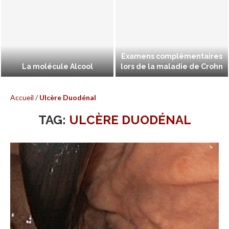
Examens complémentaires
La molécule Alcool
lors de la maladie de Crohn
Accueil
/
Ulcère Duodénal
TAG:
ULCÈRE DUODÉNAL