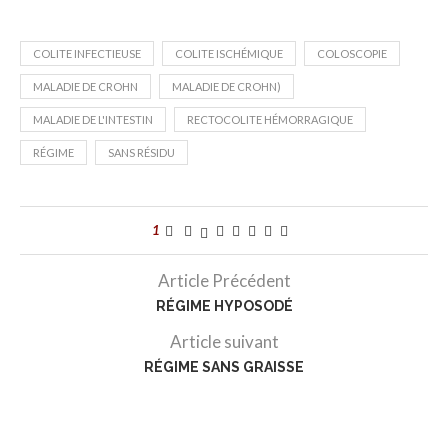
COLITE INFECTIEUSE
COLITE ISCHÉMIQUE
COLOSCOPIE
MALADIE DE CROHN
MALADIE DE CROHN)
MALADIE DE L'INTESTIN
RECTOCOLITE HÉMORRAGIQUE
RÉGIME
SANS RÉSIDU
1
Article Précédent
RÉGIME HYPOSODÉ
Article suivant
RÉGIME SANS GRAISSE