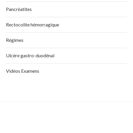
Pancréatites
Rectocolite hémorragique
Régimes
Ulcère gastro-duodénal
Vidéos Examens