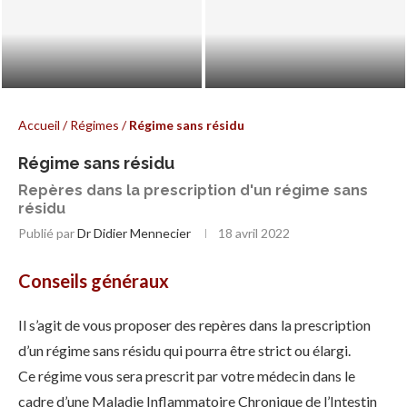
Régime Hyposodé
Formation d’un diverticule
Accueil
/
Régimes
/
Régime sans résidu
Régime sans résidu
Repères dans la prescription d'un régime sans
résidu
Publié par
Dr Didier Mennecier
18 avril 2022
Conseils généraux
Il s’agit de vous proposer des repères dans la prescription
d’un régime sans résidu qui pourra être strict ou élargi.
Ce régime vous sera prescrit par votre médecin dans le
cadre d’une Maladie Inflammatoire Chronique de l’Intestin