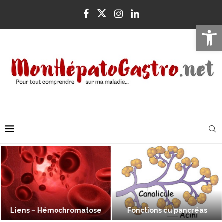
Ouvrir la 
Liens – Hémochromatose
Fonctions du pancréas