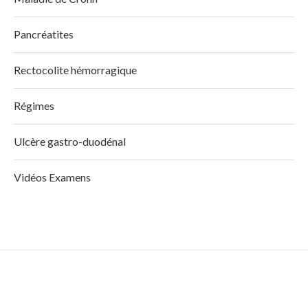
Pancréatites
Rectocolite hémorragique
Régimes
Ulcère gastro-duodénal
Vidéos Examens