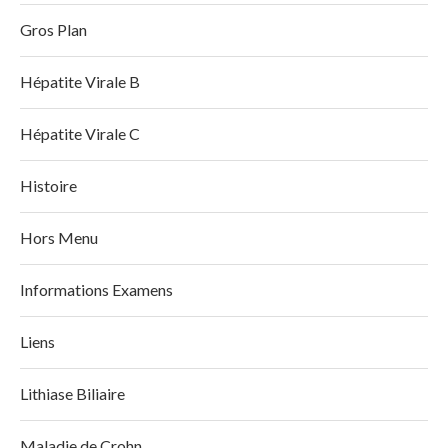
Gros Plan
Hépatite Virale B
Hépatite Virale C
Histoire
Hors Menu
Informations Examens
Liens
Lithiase Biliaire
Maladie de Crohn