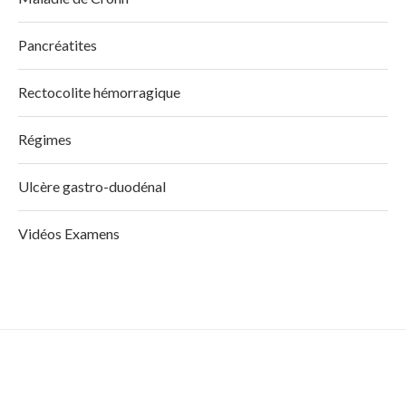
Pancréatites
Rectocolite hémorragique
Régimes
Ulcère gastro-duodénal
Vidéos Examens