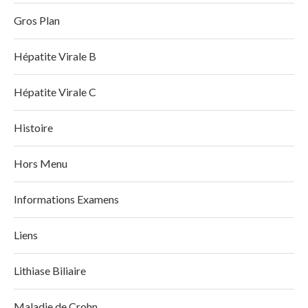
Gros Plan
Hépatite Virale B
Hépatite Virale C
Histoire
Hors Menu
Informations Examens
Liens
Lithiase Biliaire
Maladie de Crohn