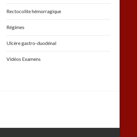
Rectocolite hémorragique
Régimes
Ulcère gastro-duodénal
Vidéos Examens