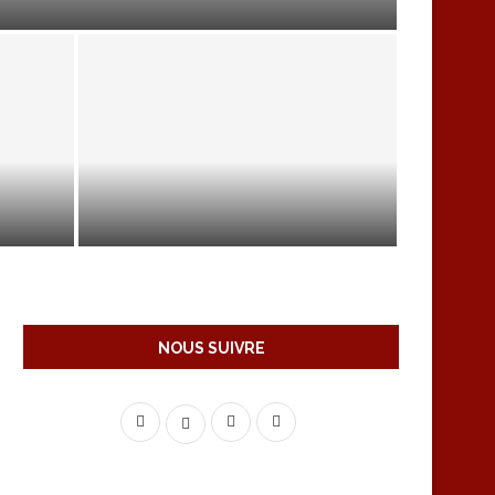
VIDÉO D’UNE PRÉPARATION POUR
UNE COLOSCOPIE
NOUS SUIVRE