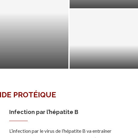
LIENS – HÉPATITES VIRALES
IDE PROTÉIQUE
Infection par l’hépatite B
L’infection par le virus de l’hépatite B va entraîner