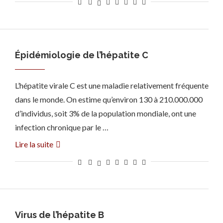
Épidémiologie de l’hépatite C
L’hépatite virale C est une maladie relativement fréquente
dans le monde. On estime qu’environ 130 à 210.000.000
d’individus, soit 3% de la population mondiale, ont une
infection chronique par le …
Lire la suite
Virus de l’hépatite B