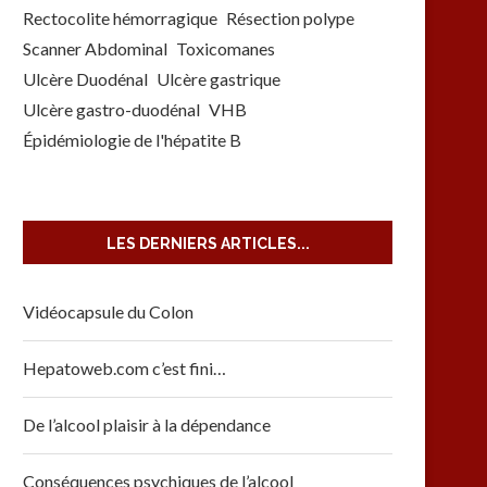
Rectocolite hémorragique
Résection polype
Scanner Abdominal
Toxicomanes
Ulcère Duodénal
Ulcère gastrique
Ulcère gastro-duodénal
VHB
Épidémiologie de l'hépatite B
LES DERNIERS ARTICLES...
Vidéocapsule du Colon
Hepatoweb.com c’est fini…
De l’alcool plaisir à la dépendance
Conséquences psychiques de l’alcool