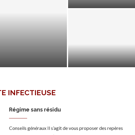
TRAITEMENT D’UNE
LOSCOPIE
DIVERTICULITE
TE INFECTIEUSE
Régime sans résidu
Conseils généraux Il s’agit de vous proposer des repères