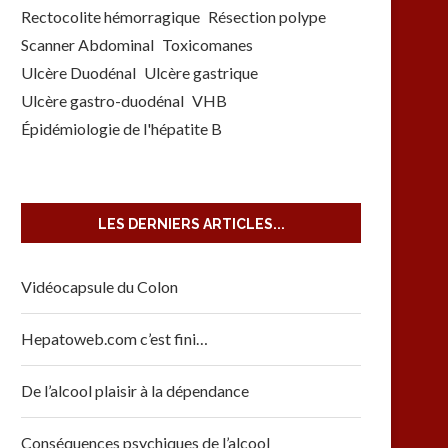
Rectocolite hémorragique
Résection polype
Scanner Abdominal
Toxicomanes
Ulcère Duodénal
Ulcère gastrique
Ulcère gastro-duodénal
VHB
Épidémiologie de l'hépatite B
LES DERNIERS ARTICLES...
Vidéocapsule du Colon
Hepatoweb.com c’est fini…
De l’alcool plaisir à la dépendance
Conséquences psychiques de l’alcool