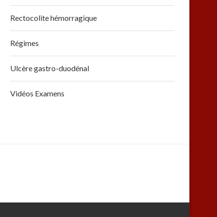
Rectocolite hémorragique
Régimes
Ulcère gastro-duodénal
Vidéos Examens