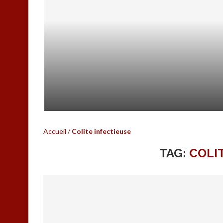
PRÉPARATIONS POUR UNE CO
Accueil
/
Colite infectieuse
TAG:
COLI