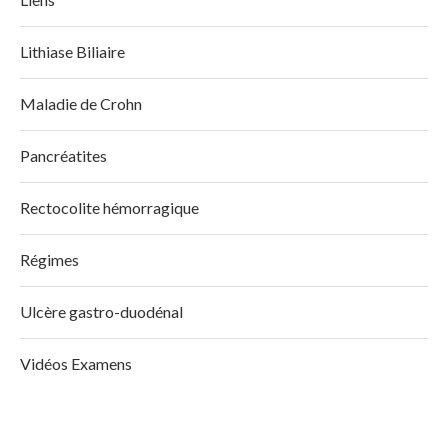
Lithiase Biliaire
Maladie de Crohn
Pancréatites
Rectocolite hémorragique
Régimes
Ulcère gastro-duodénal
Vidéos Examens