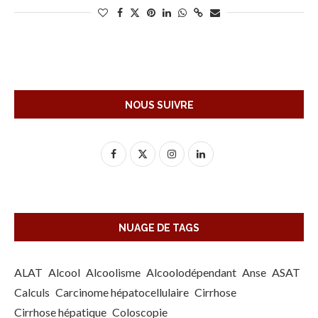
NOUS SUIVRE
NUAGE DE TAGS
ALAT
Alcool
Alcoolisme
Alcoolodépendant
Anse
ASAT
Calculs
Carcinome hépatocellulaire
Cirrhose
Cirrhose hépatique
Coloscopie