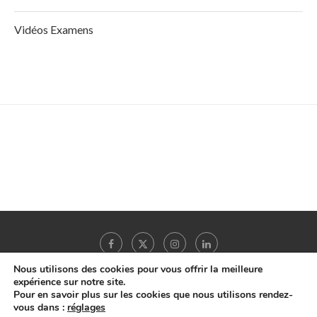
Vidéos Examens
Nous utilisons des cookies pour vous offrir la meilleure
expérience sur notre site.
Pour en savoir plus sur les cookies que nous utilisons rendez-
Copyright © 2022 -
MonHepatoGastro.net
- Tous droits réservés |
A propos
|
vous dans :
réglages
Mentions légales
|