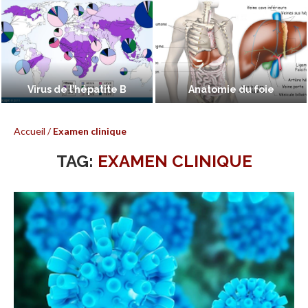
Virus de l’hépatite B
Anatomie du foie
Accueil
/
Examen clinique
TAG:
EXAMEN CLINIQUE