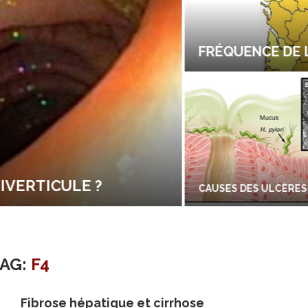
FRÉQUENCE DE LA 
RTICULE ?
CAUSES DES ULCÈRES
TAG:
F4
Fibrose hépatique et cirrhose