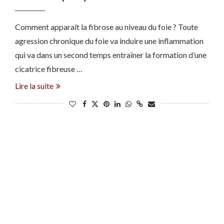
Comment apparaît la fibrose au niveau du foie ? Toute
agression chronique du foie va induire une inflammation
qui va dans un second temps entraîner la formation d’une
cicatrice fibreuse …
Lire la suite