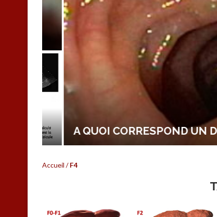
E
A QUOI CORRESPOND UN DIVE
Accueil
/
F4