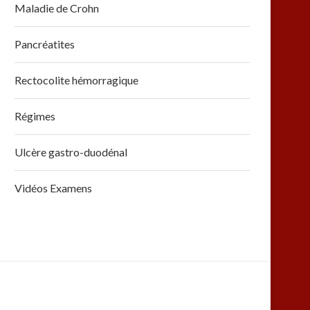
Maladie de Crohn
Pancréatites
Rectocolite hémorragique
Régimes
Ulcère gastro-duodénal
Vidéos Examens