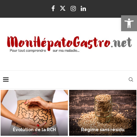
Ouvrir la 
Évolution de la RCH
Régime sans résidu