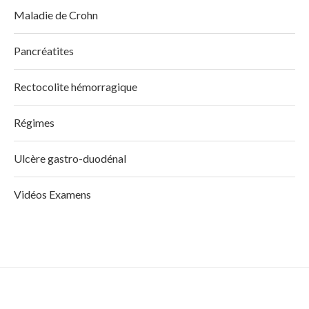
Maladie de Crohn
Pancréatites
Rectocolite hémorragique
Régimes
Ulcère gastro-duodénal
Vidéos Examens