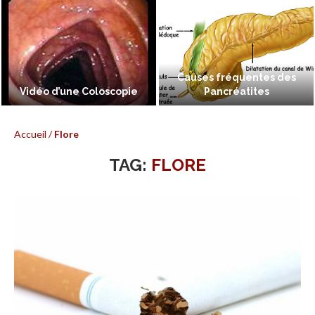
Causes fréquentes des
Vidéo d’une Coloscopie
Pancréatites
Accueil
/
Flore
TAG:
FLORE