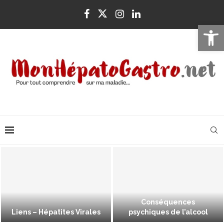
Ouvrir la 
Conséquences
Liens – Hépatites Virales
psychiques de l’alcool