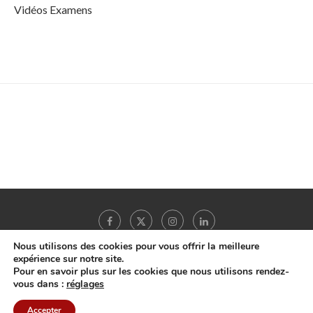
Vidéos Examens
Nous utilisons des cookies pour vous offrir la meilleure
expérience sur notre site.
Pour en savoir plus sur les cookies que nous utilisons rendez-
Copyright © 2022 -
MonHepatoGastro.net
- Tous droits réservés |
A propos
|
vous dans :
réglages
Mentions légales
|
Accepter