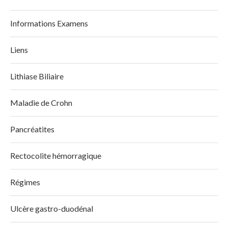
Informations Examens
Liens
Lithiase Biliaire
Maladie de Crohn
Pancréatites
Rectocolite hémorragique
Régimes
Ulcère gastro-duodénal