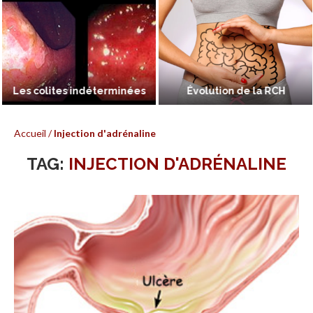
Les colites indéterminées
Évolution de la RCH
Accueil
/
Injection d'adrénaline
TAG:
INJECTION D'ADRÉNALINE