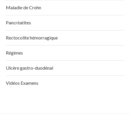
Maladie de Crohn
Pancréatites
Rectocolite hémorragique
Régimes
Ulcère gastro-duodénal
Vidéos Examens