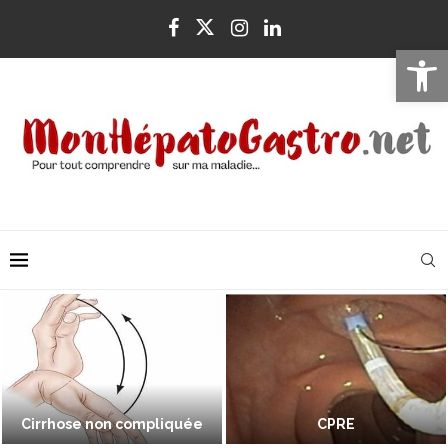
Ouvrir la 
Cirrhose non compliquée
CPRE