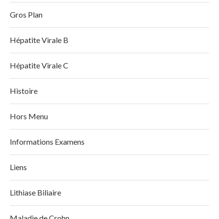
Gros Plan
Hépatite Virale B
Hépatite Virale C
Histoire
Hors Menu
Informations Examens
Liens
Lithiase Biliaire
Maladie de Crohn