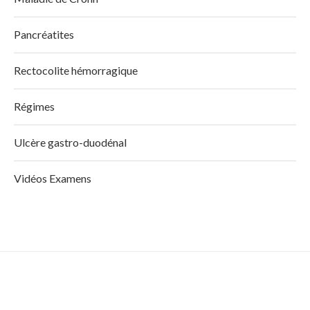
Pancréatites
Rectocolite hémorragique
Régimes
Ulcère gastro-duodénal
Vidéos Examens