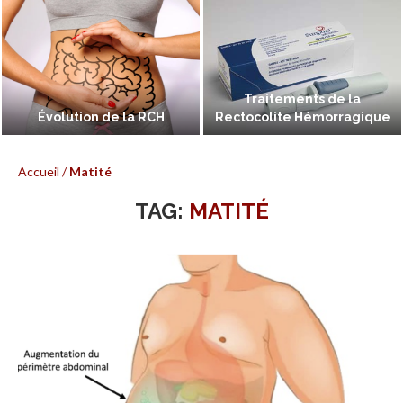
Traitements de la
Évolution de la RCH
Rectocolite Hémorragique
Accueil
/
Matité
TAG:
MATITÉ