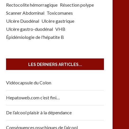
Rectocolite hémorragique
Résection polype
Scanner Abdominal
Toxicomanes
Ulcère Duodénal
Ulcère gastrique
Ulcère gastro-duodénal
VHB
Épidémiologie de l'hépatite B
LES DERNIERS ARTICLES...
Vidéocapsule du Colon
Hepatoweb.com c’est fini…
De l’alcool plaisir à la dépendance
Conséquences psychiques de l’alcool