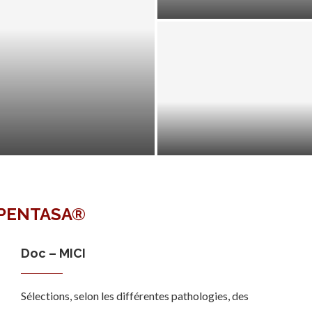
CLINIQUE D’UNE PANCRÉATI
AIGUË
PENTASA®
Doc – MICI
Sélections, selon les différentes pathologies, des