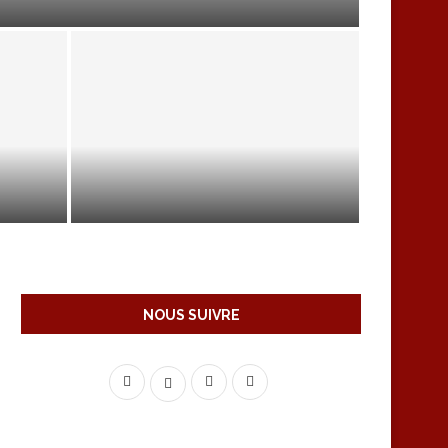
TE
CONSÉQUENCES SANITAIRES DE
LA CONSOMMATION D’ALCOOL
NOUS SUIVRE