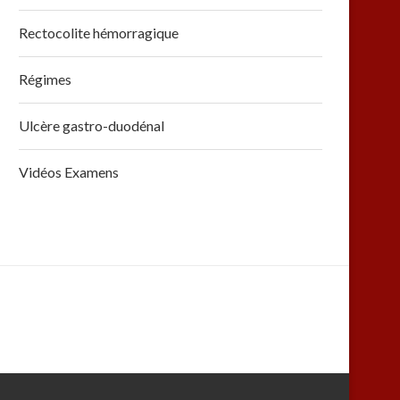
Rectocolite hémorragique
Régimes
Ulcère gastro-duodénal
Vidéos Examens