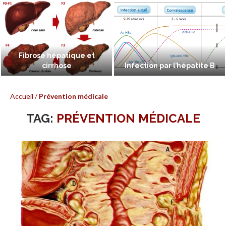
Fibrose hépatique et
cirrhose
Infection par l’hépatite B
Accueil
/
Prévention médicale
TAG:
PRÉVENTION MÉDICALE