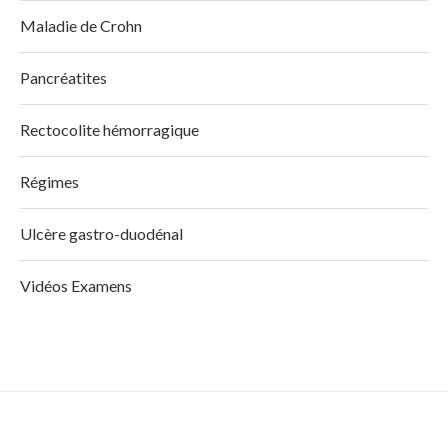
Maladie de Crohn
Pancréatites
Rectocolite hémorragique
Régimes
Ulcère gastro-duodénal
Vidéos Examens