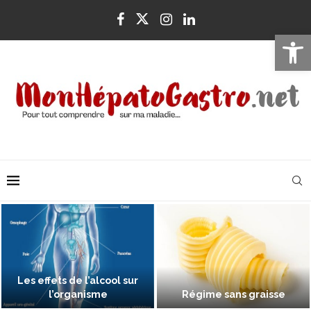
Ouvrir la 
Les effets de l’alcool sur
l’organisme
Régime sans graisse