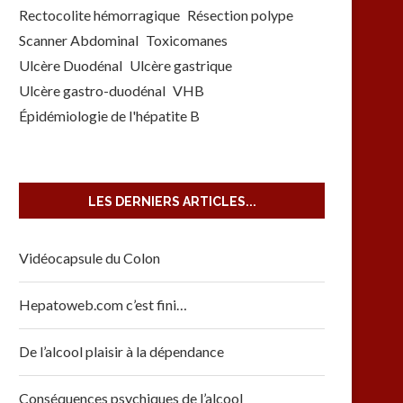
Rectocolite hémorragique
Résection polype
Scanner Abdominal
Toxicomanes
Ulcère Duodénal
Ulcère gastrique
Ulcère gastro-duodénal
VHB
Épidémiologie de l'hépatite B
LES DERNIERS ARTICLES...
Vidéocapsule du Colon
Hepatoweb.com c’est fini…
De l’alcool plaisir à la dépendance
Conséquences psychiques de l’alcool