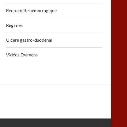
Rectocolite hémorragique
Régimes
Ulcère gastro-duodénal
Vidéos Examens