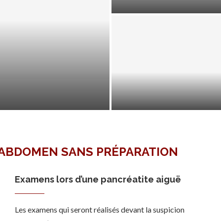
CIRRHOSE COMPLIQUÉE :
LOSCOPIE
CARCINOME HÉPATOCELLUL
L’ABDOMEN SANS PRÉPARATION
Examens lors d’une pancréatite aiguë
Les examens qui seront réalisés devant la suspicion