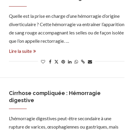
Quelle est la prise en charge d’une hémorragie d’origine
diverticulaire ? Cette hémorragie va entraîner l’apparition
de sang rouge accompagnant les selles ou de façon isolée
que l’on appelle rectorragie. …
Lire la suite
Cirrhose compliquée : Hémorragie
digestive
L’hémorragie digestives peut-être secondaire à une
rupture de varices, œsophagiennes ou gastriques, mais