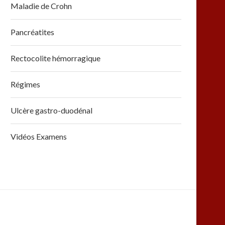
Maladie de Crohn
Pancréatites
Rectocolite hémorragique
Régimes
Ulcère gastro-duodénal
Vidéos Examens