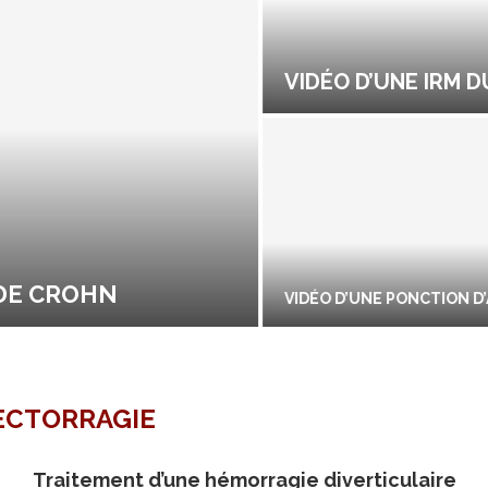
VIDÉO D’UNE IRM DU 
E CROHN
VIDÉO D’UNE PONCTION D’A
ECTORRAGIE
Traitement d’une hémorragie diverticulaire