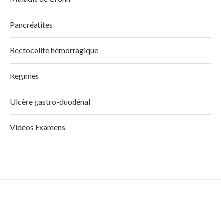
Pancréatites
Rectocolite hémorragique
Régimes
Ulcère gastro-duodénal
Vidéos Examens