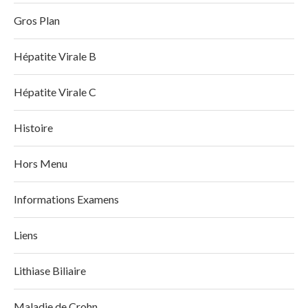
Gros Plan
Hépatite Virale B
Hépatite Virale C
Histoire
Hors Menu
Informations Examens
Liens
Lithiase Biliaire
Maladie de Crohn