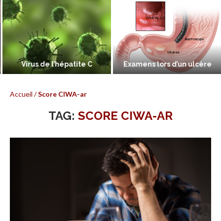
Virus de l’hépatite C
Examens lors d’un ulcère
Accueil
/
Score CIWA-ar
TAG:
SCORE CIWA-AR