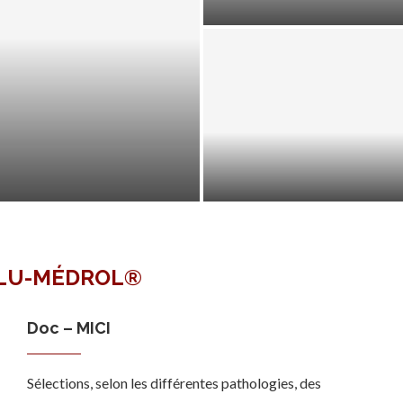
EXAMENS LORS D’UNE HÉPAT
LU-MÉDROL®
Doc – MICI
Sélections, selon les différentes pathologies, des