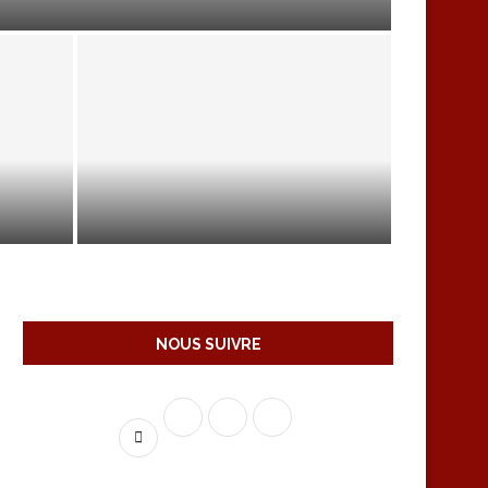
ITE C
ANATOMIE DU FOIE
NOUS SUIVRE