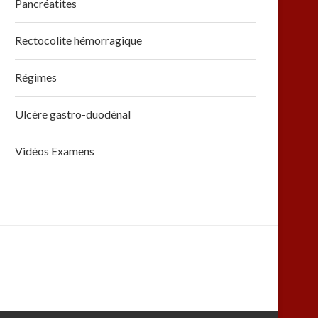
Pancréatites
Rectocolite hémorragique
Régimes
Ulcère gastro-duodénal
Vidéos Examens