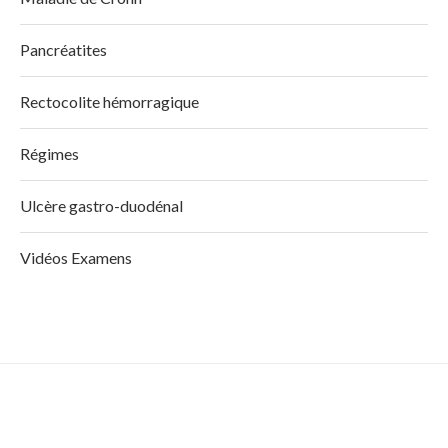
Pancréatites
Rectocolite hémorragique
Régimes
Ulcère gastro-duodénal
Vidéos Examens