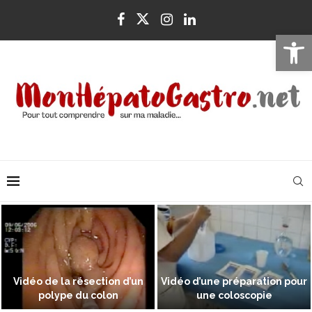
Ouvrir la 
Vidéo de la résection d’un
Vidéo d’une préparation pour
polype du colon
une coloscopie