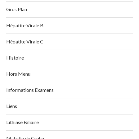
Gros Plan
Hépatite Virale B
Hépatite Virale C
Histoire
Hors Menu
Informations Examens
Liens
Lithiase Biliaire
Maladie de Crohn