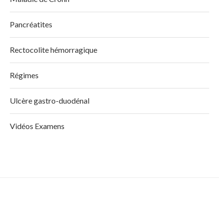
Pancréatites
Rectocolite hémorragique
Régimes
Ulcère gastro-duodénal
Vidéos Examens