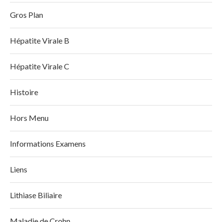
Gros Plan
Hépatite Virale B
Hépatite Virale C
Histoire
Hors Menu
Informations Examens
Liens
Lithiase Biliaire
Maladie de Crohn