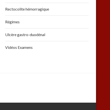
Rectocolite hémorragique
Régimes
Ulcère gastro-duodénal
Vidéos Examens