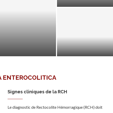
CLASSIFICATIONS DES
CONSOMMATIONS D’ALCOO
A ENTEROCOLITICA
Signes cliniques de la RCH
Le diagnostic de Rectocolite Hémorragique (RCH) doit