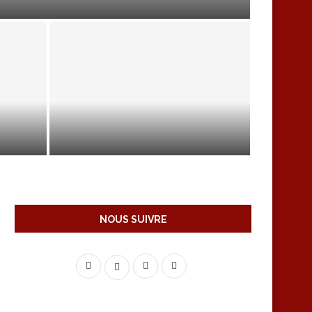
L
VIDÉO D’UN BIOPSIE DE L’ESTOMAC
NOUS SUIVRE