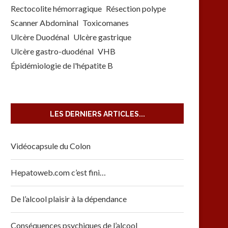
Rectocolite hémorragique
Résection polype
Scanner Abdominal
Toxicomanes
Ulcère Duodénal
Ulcère gastrique
Ulcère gastro-duodénal
VHB
Épidémiologie de l'hépatite B
LES DERNIERS ARTICLES...
Vidéocapsule du Colon
Hepatoweb.com c’est fini…
De l’alcool plaisir à la dépendance
Conséquences psychiques de l’alcool